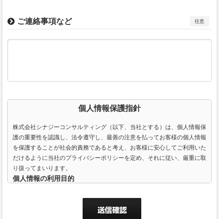
ご連絡事項など
任意
個人情報保護指針
株式会社シナジーコンサルティング（以下、当社とする）は、個人情報保
護の重要性を認識し、法令遵守し、最善の注意を払ってお客様の個人情報
を保護することが社会的責務であると考え、お客様に安心してご利用いた
だけるように当社のプライバシーポリシーを定め、それに従い、厳重に取
り扱ってまいります。
個人情報の利用目的
当社は個人を識別し連絡を取るために、ご利用される皆様にEメールアド
レス、郵便番号、住所、氏名、電話番号（携帯電話番号も含む）などをお
聞きする場合がございます。お客様から提供いただいた個人情報は、当社