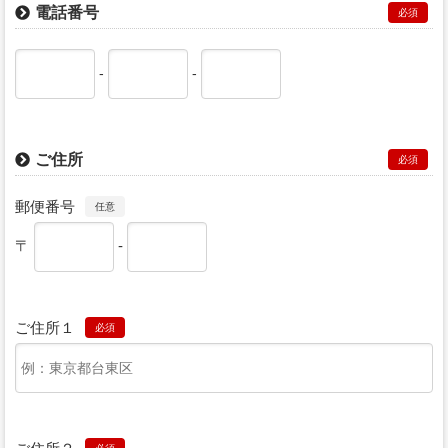
電話番号
必須
-
-
ご住所
必須
郵便番号
任意
〒
-
ご住所１
必須