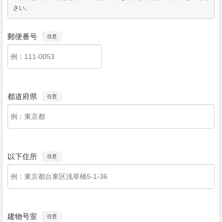
さい。
郵便番号
任意
都道府県
任意
以下住所
任意
建物号室
任意