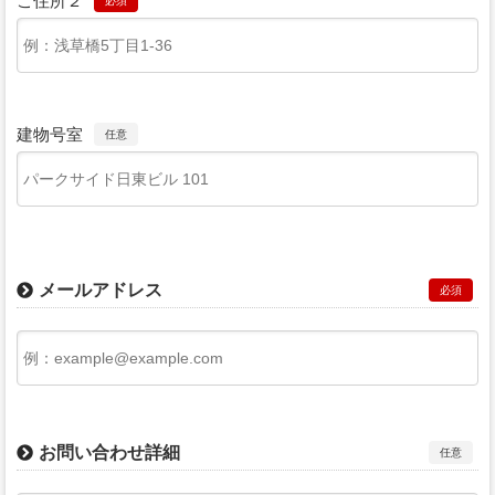
ご住所２
必須
建物号室
任意
メールアドレス
必須
お問い合わせ詳細
任意