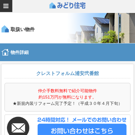
取扱い物件
物件詳細
クレストフォルム浦安弐番館
仲介手数料無料で紹介可能物件
約151万円が無料になります。
★新規内装リフォーム完了予定！（平成３０年４月下旬）