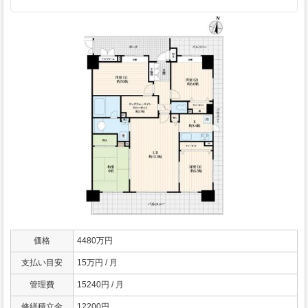
価格
4480万円
支払い目安
15万円 / 月
管理費
15240円 / 月
修繕積立金
12200円