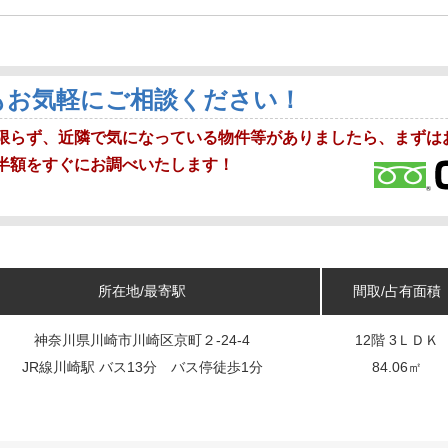
もお気軽にご相談ください！
限らず、近隣で気になっている物件等がありましたら、まずは
半額をすぐにお調べいたします！
所在地/最寄駅
間取/占有面積
神奈川県川崎市川崎区京町２-24-4
12階 3ＬＤＫ
JR線川崎駅 バス13分 バス停徒歩1分
84.06㎡