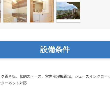
設備条件
イク置き場、収納スペース、室内洗濯機置場、シューズインクロー
ンターネット対応