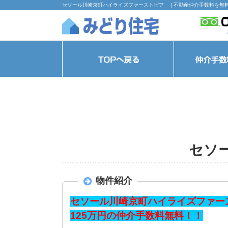
セソール川崎京町ハイライズファーストピア | 不動産仲介手数料を無
セソ
物件紹介
セソール川崎京町ハイライズファース
125万円の仲介手数料無料！！