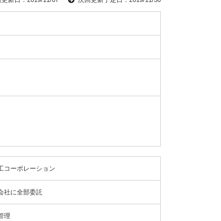
工コーポレーション
会社に全部委託
管理