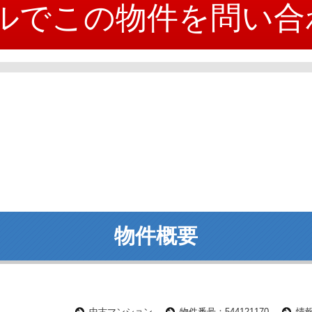
ルでこの物件を問い合
物件概要
中古マンション
物件番号：544121170
情報