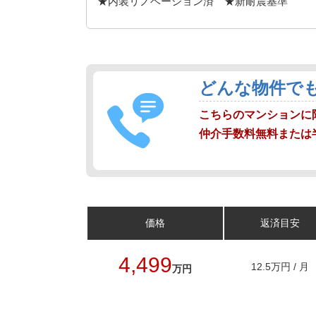
★内装リノベーション済 ★新耐震基準
どんな物件で
こちらのマンションに
仲介手数料無料または
価格
返済目安
4,499
12.5万円 / 月
万円