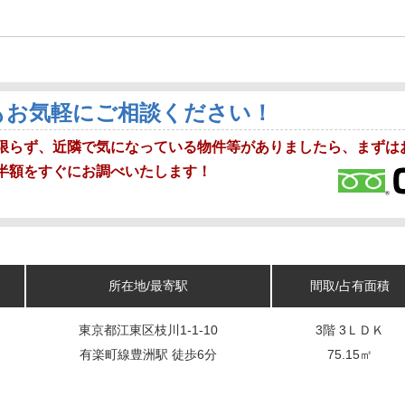
もお気軽にご相談ください！
限らず、近隣で気になっている物件等がありましたら、まずは
半額をすぐにお調べいたします！
所在地/最寄駅
間取/占有面積
東京都江東区枝川1-1-10
3階 3ＬＤＫ
有楽町線豊洲駅 徒歩6分
75.15㎡