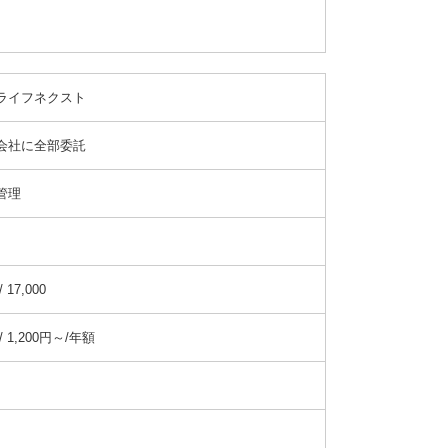
ライフネクスト
会社に全部委託
管理
 17,000
/ 1,200円～/年額