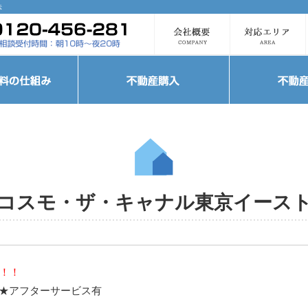
法
コスモ・ザ・キャナル東京イース
す！！
 ★アフターサービス有