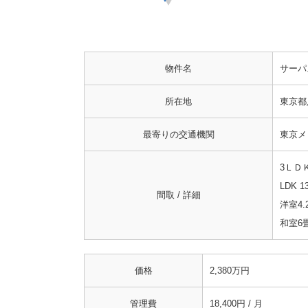
物件名
サーパ
所在地
東京都
最寄りの交通機関
東京メ
3ＬＤ
LDK 1
間取 / 詳細
洋室4.
和室6畳
価格
2,380万円
管理費
18,400円 / 月