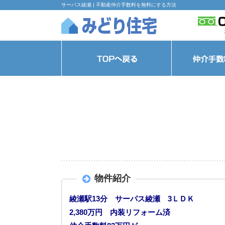
サーパス綾瀬 | 不動産仲介手数料を無料にする方法
物件紹介
綾瀬駅13分 サーパス綾瀬 3ＬＤＫ
2,380万円 内装リフォーム済