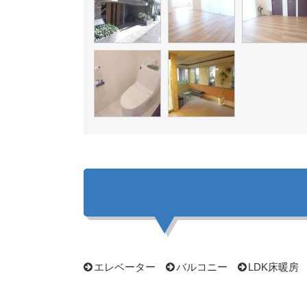
エレベーター
バルコニー
LDK床暖房