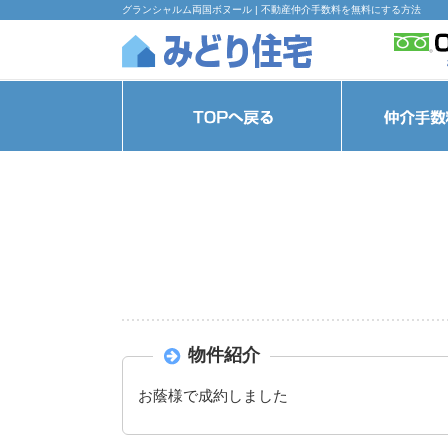
グランシャルム両国ボヌール | 不動産仲介手数料を無料にする方法
物件紹介
お蔭様で成約しました