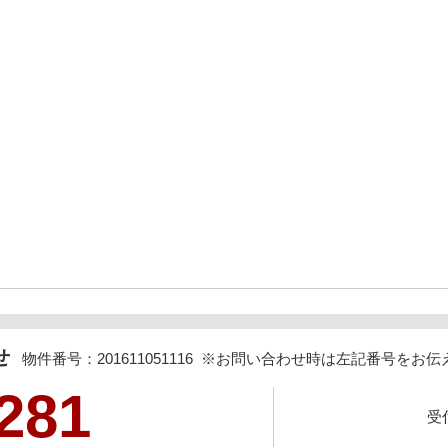
わせ
物件番号：201611051116 ※お問い合わせ時は左記番号を
281
受