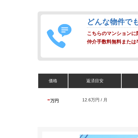
どんな物件で
こちらのマンションに
仲介手数料無料または
価格
返済目安
-
12.6万円 / 月
万円