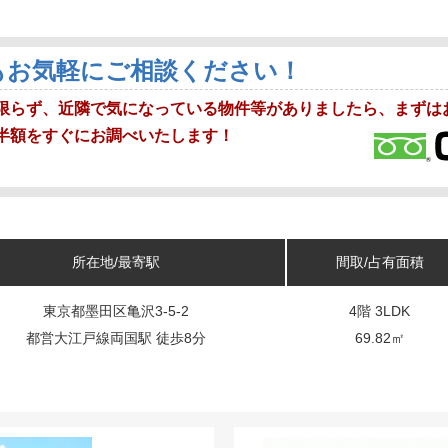
もお気軽にご相談ください！
限らず、近隣で気になっている物件等がありましたら、まずは
半額をすぐにお調べいたします！
所在地/最寄駅
間取/占有面積
東京都墨田区亀沢3-5-2
4階 3LDK
都営大江戸線両国駅 徒歩8分
69.82㎡