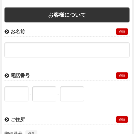
お客様について
お名前
必須
電話番号
必須
-
-
ご住所
必須
郵便番号
任意