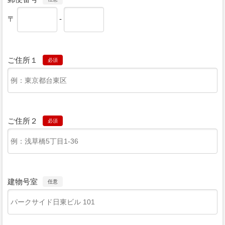
〒
-
ご住所１
必須
ご住所２
必須
建物号室
任意