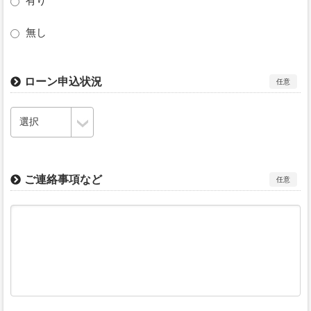
有り
無し
ローン申込状況
任意
ご連絡事項など
任意