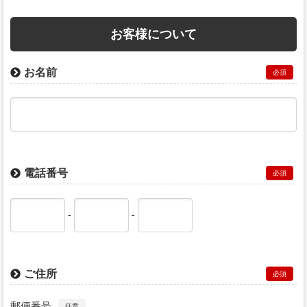
お客様について
お名前
必須
電話番号
必須
-
-
ご住所
必須
郵便番号
任意