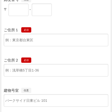
〒
-
ご住所１
必須
ご住所２
必須
建物号室
任意