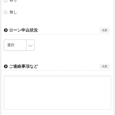
有り
無し
ローン申込状況
任意
ご連絡事項など
任意