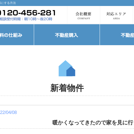
料にする方法
新着物件
22/04/08
暖かくなってきたので家を見に行