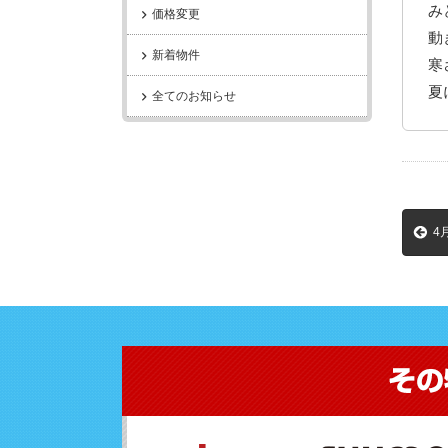
み
価格変更
動
新着物件
寒
夏
全てのお知らせ
4