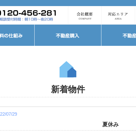
新着物件
22/07/29
夏休み