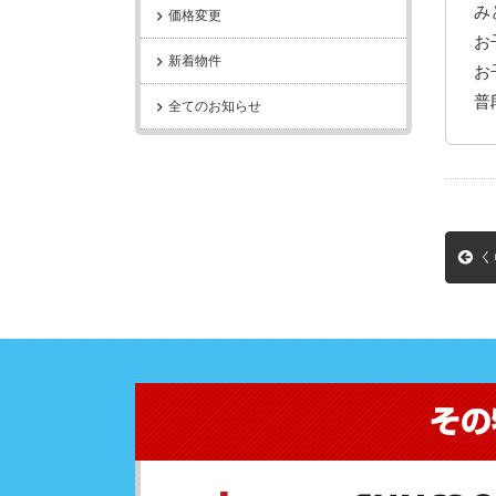
み
価格変更
お
新着物件
お
普
全てのお知らせ
く